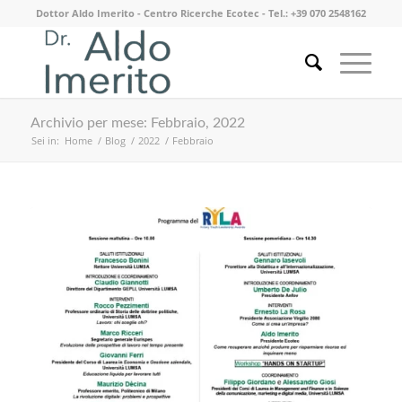
Dottor Aldo Imerito - Centro Ricerche Ecotec - Tel.: +39 070 2548162
Archivio per mese: Febbraio, 2022
Sei in:
Home
/
Blog
/
2022
/
Febbraio